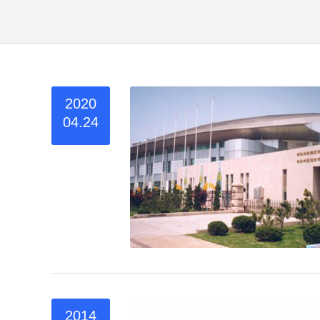
2020
04.24
2014