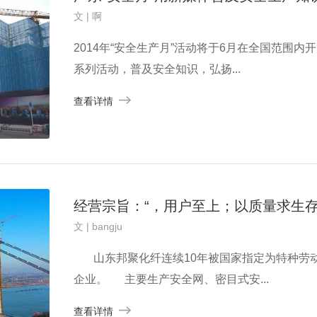
文 | 啊
2014年“安全生产月”活动将于6月在全国范围
系列活动，普及安全知识，弘扬...
查看详情
经营宗旨：“，用户至上；以质量求生存
文 | bangju
山东邦聚化纤连续10年被国家指定为特种劳动
企业。 主要生产安全网、密目式安...
查看详情