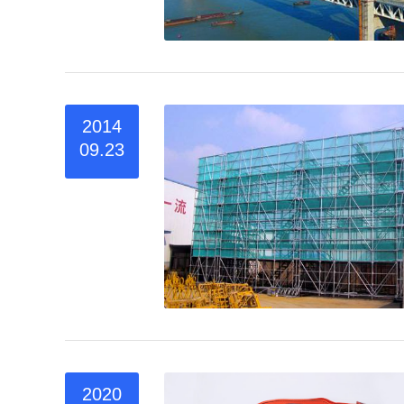
2014
09.23
2020