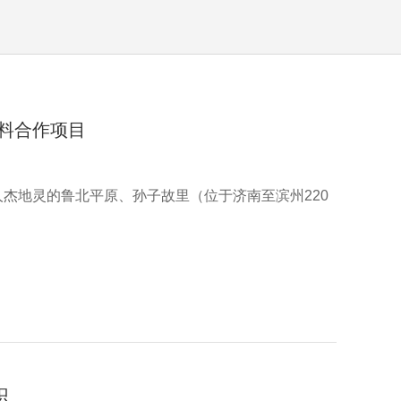
料合作项目
杰地灵的鲁北平原、孙子故里（位于济南至滨州220
识