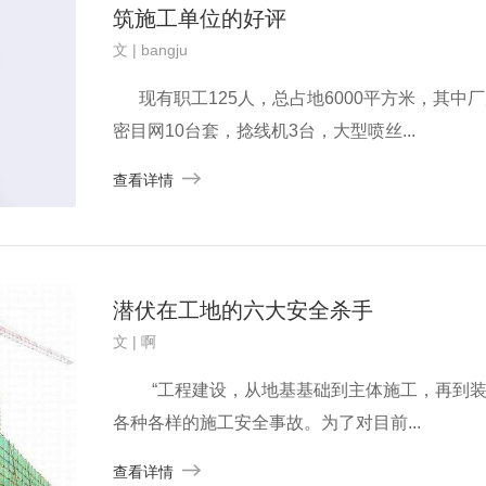
筑施工单位的好评
文 | bangju
现有职工125人，总占地6000平方米，其中厂
密目网10台套，捻线机3台，大型喷丝...
查看详情
潜伏在工地的六大安全杀手
文 | 啊
“工程建设，从地基基础到主体施工，再到装
各种各样的施工安全事故。为了对目前...
查看详情